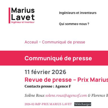
Ingénieurs et inventeurs
Qui sommes-nous ?
Acceuil
-
Communiqué de presse
Communiqué de presse
11 février 2026
Revue de presse – Prix Mariu
Contacts presse : Agence F
Solène Roux
solene.roux@agencef.com
& Florence 
2026-02-RdP-PRIX MARIUS LAVET
Télécharger