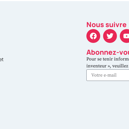
Nous suivre
Abonnez-vou
et
Pour se tenir inform
inventeur », veuille