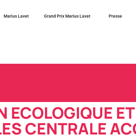
Marius Lavet
Grand Prix Marius Lavet
Presse
N ECOLOGIQUE ET
LES CENTRALE A