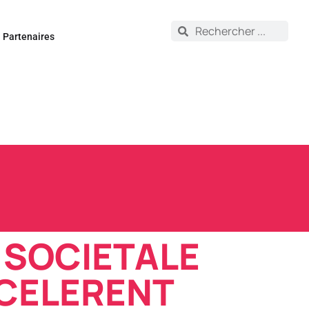
Partenaires
 SOCIETALE
CCELERENT